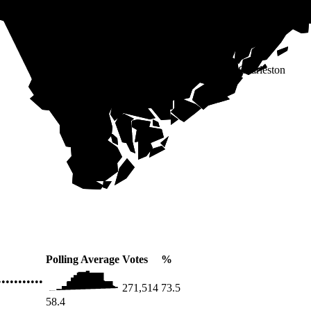
Charleston
Polling Average
Votes
%
•••••••••••
271,514
73.5
58.4