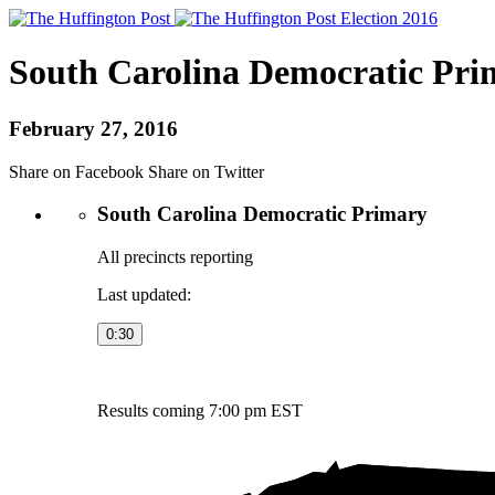
Election
2016
South Carolina Democratic Pri
February 27, 2016
Share on Facebook
Share on Twitter
South Carolina Democratic Primary
All precincts reporting
Last updated:
0:30
Results coming 7:00 pm EST