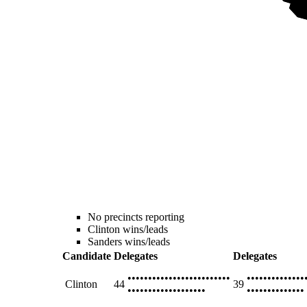
No precincts reporting
Clinton wins/leads
Sanders wins/leads
Candidate
Delegates
Delegates
•••••••••••••••••••••••••
••••••••••••••
Clinton
44
39
•••••••••••••••••••
••••••••••••••